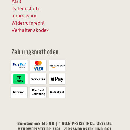
AGB
Datenschutz
Impressum
Widerrufsrecht
Verhaltenskodex
Zahlungsmethoden
Bürotechnik Elö OG | * ALLE PREISE INKL. GESETZL.
MEHRWERTSTEUER ZZGL. VERSANDKOSTEN UND GGF.