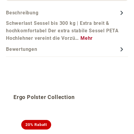
Beschreibung
Schwerlast Sessel bis 300 kg | Extra breit &
hochkomfortabel Der extra stabile Sessel PETA
Hochlehner vereint die Vorzü…
Mehr
Bewertungen
Produktgalerie überspringen
Ergo Polster Collection
20% Rabatt