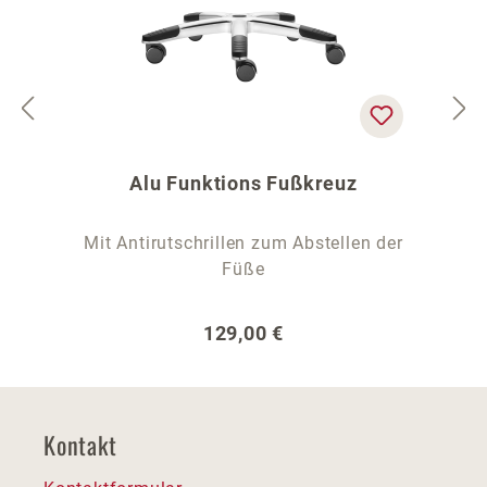
Alu Funktions Fußkreuz
Mit Antirutschrillen zum Abstellen der
Füße
Regulärer Preis:
129,00 €
Kontakt