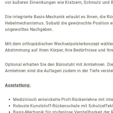
vor äußeren Einwirkungen wie Kratzern, Schmutz und 
Die integrierte Basis-Mechanik erlaubt es Ihnen, die 
Hebelmechanismus. Sobald die gewünschte Position erreic
ungewolltes Nachgeben.
Mit dem orthopädischen Wechselpolsterkonzept wählen
Abstimmung auf Ihren Körper, Ihre Bedürfnisse und Ihr
Optional erhalten Sie den Bürostuhl mit Armlehnen. Die
Armlehnen sind die Auflagen zudem in der Tiefe verstel
Ausstattung:
Medizinisch entwickelte Profi-Rückenlehne mit inte
Robuste Kunststoff-Rückenschale mit Schutzeffek
Basis-Mechanik für stufenlose Verstellbarkeit de