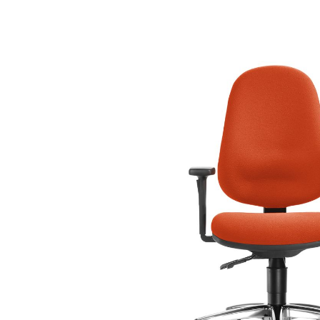
Bildergalerie überspringen