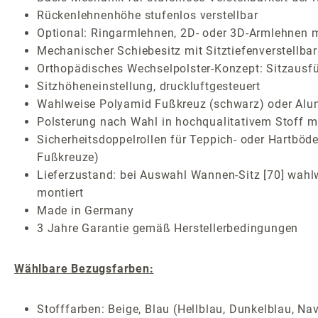
Rückenlehnenhöhe stufenlos verstellbar
Optional: Ringarmlehnen, 2D- oder 3D-Armlehnen m
Mechanischer Schiebesitz mit Sitztiefenverstellbar
Orthopädisches Wechselpolster-Konzept: Sitzausf
Sitzhöheneinstellung, druckluftgesteuert
Wahlweise Polyamid Fußkreuz (schwarz) oder Alum
Polsterung nach Wahl in hochqualitativem Stoff mi
Sicherheitsdoppelrollen für Teppich- oder Hartböde
Fußkreuze)
Lieferzustand: bei Auswahl Wannen-Sitz [70] wahlwe
montiert
Made in Germany
3 Jahre Garantie gemäß Herstellerbedingungen
Wählbare Bezugsfarben:
Stofffarben: Beige, Blau (Hellblau, Dunkelblau, Nav