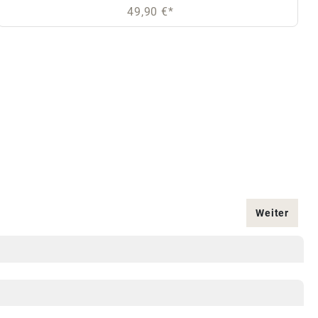
49,90 €*
Weiter