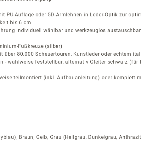
it PU-Auflage oder 5D-Armlehnen in Leder-Optik zur opti
keit bis 6 cm
ührung individuell wählbar und werkzeuglos austauschbar
inium-Fußkreuze (silber)
t über 80.000 Scheuertouren, Kunstleder oder echtem ital
n - wahlweise feststellbar, alternativ Gleiter schwarz (f
ise teilmontiert (inkl. Aufbauanleitung) oder komplett m
yblau), Braun, Gelb, Grau (Hellgrau, Dunkelgrau, Anthrazi