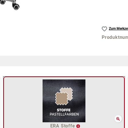
Zum Merkzet
Produktnu
ERA Stoffe