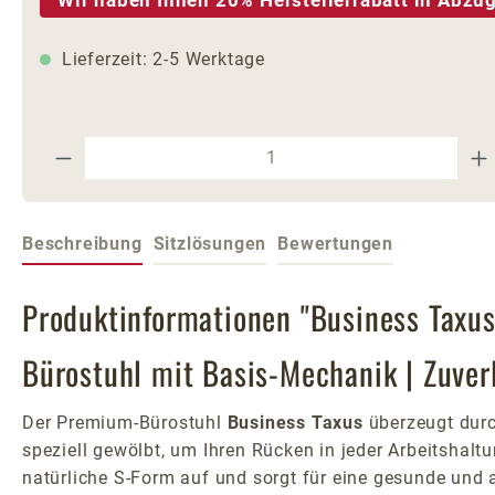
Lieferzeit: 2-5 Werktage
Produkt Anzahl: Gib den gewünschte
Beschreibung
Sitzlösungen
Bewertungen
Produktinformationen "Business Taxus 
Bürostuhl mit Basis-Mechanik | Zuver
Der Premium-Bürostuhl
Business Taxus
überzeugt durch
speziell gewölbt, um Ihren Rücken in jeder Arbeitshaltu
natürliche S-Form auf und sorgt für eine gesunde und 