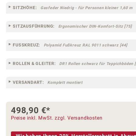
SITZHÖHE:
Gasfeder Niedrig - für Personen kleiner 1,60 m
SITZAUSFÜHRUNG:
Ergonomischer DIN-Komfort-Sitz [75]
FUSSKREUZ:
Polyamid Fußkreuz RAL 9011 schwarz [44]
ROLLEN & GLEITER:
DR1 Rollen schwarz für Teppichböden [
VERSANDART:
Komplett montiert
498,90 €*
Preise inkl. MwSt. zzgl. Versandkosten
Wir haben Ihnen 20% Herstellerrabatt in Abzug