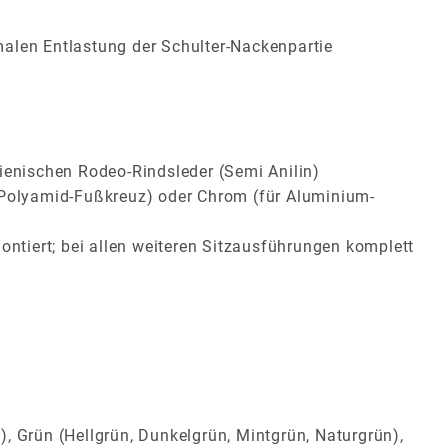
malen Entlastung der Schulter-Nackenpartie
ienischen Rodeo-Rindsleder (Semi Anilin)
ür Polyamid-Fußkreuz) oder Chrom (für Aluminium-
ontiert; bei allen weiteren Sitzausführungen komplett
t), Grün (Hellgrün, Dunkelgrün, Mintgrün, Naturgrün),