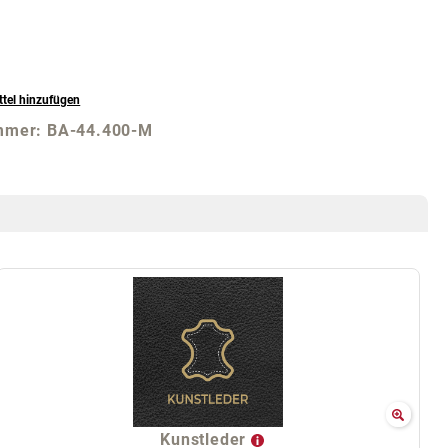
tel hinzufügen
mmer:
BA-44.400-M
Kunstleder