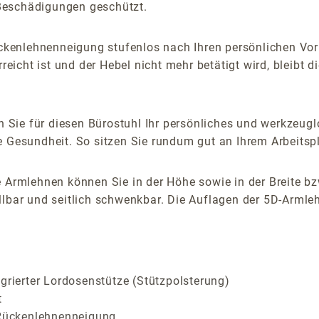
Beschädigungen geschützt.
Rückenlehnenneigung stufenlos nach Ihren persönlichen Vor
ht ist und der Hebel nicht mehr betätigt wird, bleibt die
 Sie für diesen Bürostuhl Ihr persönliches und werkzeu
e Gesundheit. So sitzen Sie rundum gut an Ihrem Arbeitspl
 Armlehnen können Sie in der Höhe sowie in der Breite bz
lbar und seitlich schwenkbar. Die Auflagen der 5D-Armlehn
grierter Lordosenstütze (Stützpolsterung)
t
r Rückenlehnenneigung