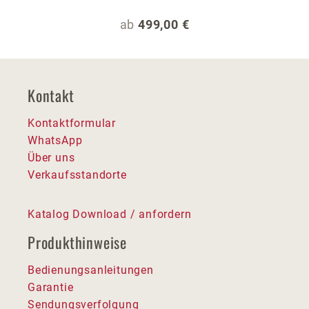
Regulärer Preis:
ab
499,00 €
Kontakt
Kontaktformular
WhatsApp
Über uns
Verkaufsstandorte
Katalog Download / anfordern
Produkthinweise
Bedienungsanleitungen
Garantie
Sendungsverfolgung