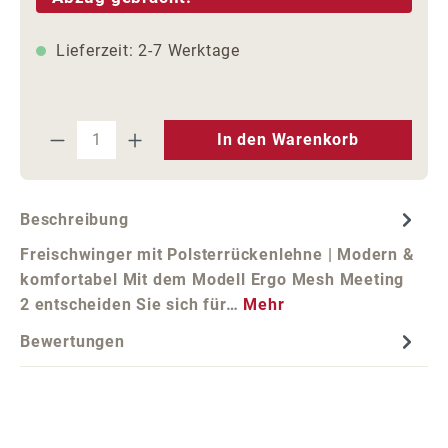
Lieferzeit: 2-7 Werktage
Produkt Anzahl: Gib den gewünschten We
In den Warenkorb
Beschreibung
Freischwinger mit Polsterrückenlehne | Modern &
komfortabel Mit dem Modell Ergo Mesh Meeting
2 entscheiden Sie sich für…
Mehr
Bewertungen