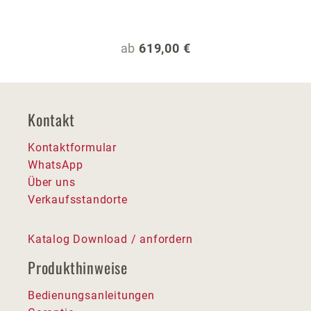
Regulärer Preis:
ab
619,00 €
Kontakt
Kontaktformular
WhatsApp
Über uns
Verkaufsstandorte
Katalog Download / anfordern
Produkthinweise
Bedienungsanleitungen