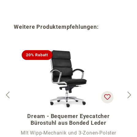
Produktgalerie überspringen
Weitere Produktempfehlungen:
20% Rabatt
Dream - Bequemer Eyecatcher
Bürostuhl aus Bonded Leder
MIt Wipp-Mechanik und 3-Zonen-Polster