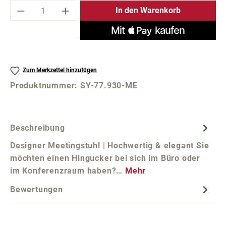
Produkt Anzahl: Gib den gewünschten Wer
In den Warenkorb
Zum Merkzettel hinzufügen
Produktnummer:
SY-77.930-ME
Beschreibung
Designer Meetingstuhl | Hochwertig & elegant Sie
möchten einen Hingucker bei sich im Büro oder
im Konferenzraum haben?…
Mehr
Bewertungen