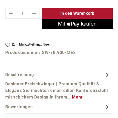
Produkt Anzahl: Gib den gewünschten Wer
In den Warenkorb
Zum Merkzettel hinzufügen
Produktnummer:
SW-78.930-ME2
Beschreibung
Designer Freischwinger | Premium Qualität &
Eleganz Sie möchten einen edlen Konferenzstuhl
mit schickem Design in Ihrem…
Mehr
Bewertungen