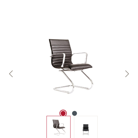
Bildergalerie überspringen