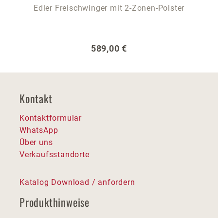
Edler Freischwinger mit 2-Zonen-Polster
Regulärer Preis:
589,00 €
Kontakt
Kontaktformular
WhatsApp
Über uns
Verkaufsstandorte
Katalog Download / anfordern
Produkthinweise