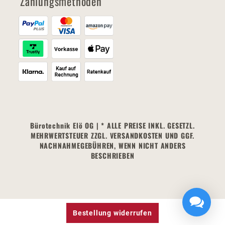
Zahlungsmethoden
Bürotechnik Elö OG | * ALLE PREISE INKL. GESETZL.
MEHRWERTSTEUER ZZGL. VERSANDKOSTEN UND GGF.
NACHNAHMEGEBÜHREN, WENN NICHT ANDERS
BESCHRIEBEN
Bestellung widerrufen