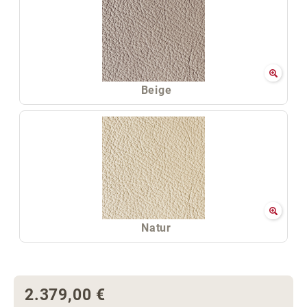
Beige
Natur
2.379,00 €
Regulärer Preis: