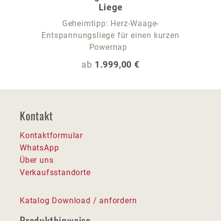
Liege
Geheimtipp: Herz-Waage-
Entspannungsliege für einen kurzen
Powernap
Regulärer Preis:
ab
1.999,00 €
Kontakt
Kontaktformular
WhatsApp
Über uns
Verkaufsstandorte
Katalog Download / anfordern
Produkthinweise