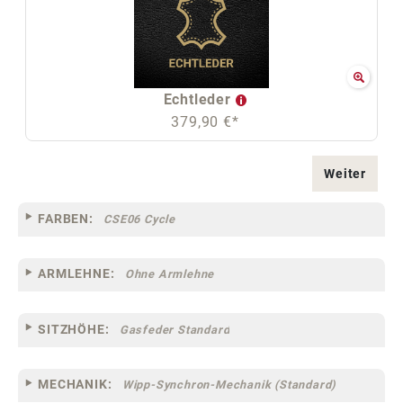
Echtleder
379,90 €*
Weiter
FARBEN:
CSE06 Cycle
ARMLEHNE:
Ohne Armlehne
SITZHÖHE:
Gasfeder Standard
MECHANIK:
Wipp-Synchron-Mechanik (Standard)