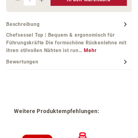
Beschreibung
Chefsessel Top | Bequem & ergonomisch für
Führungskräfte Die formschöne Rückenlehne mit
ihren stilvollen Nähten ist run…
Mehr
Bewertungen
Produktgalerie überspringen
Weitere Produktempfehlungen: