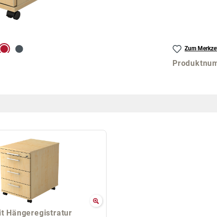
Zum Merkzet
Produktnu
t Hängeregistratur