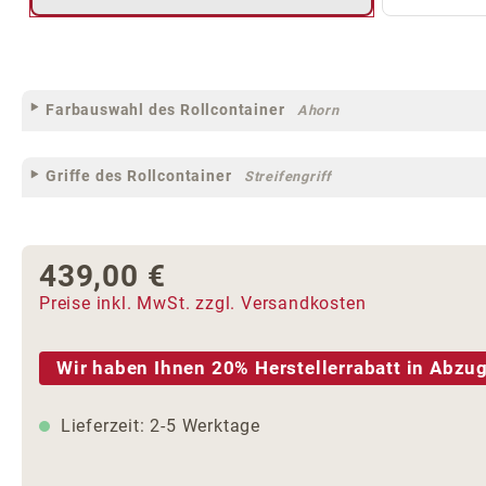
Farbauswahl des Rollcontainer
Ahorn
Griffe des Rollcontainer
Streifengriff
439,00 €
Regulärer Preis:
Preise inkl. MwSt. zzgl. Versandkosten
Wir haben Ihnen 20% Herstellerrabatt in Abzug
Lieferzeit: 2-5 Werktage