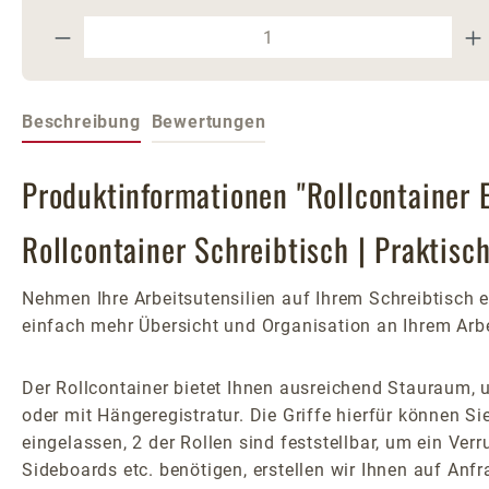
Produkt Anzahl: Gib den gewünschte
Beschreibung
Bewertungen
Produktinformationen "Rollcontainer 
Rollcontainer Schreibtisch | Praktisc
Nehmen Ihre Arbeitsutensilien auf Ihrem Schreibtisch e
einfach mehr Übersicht und Organisation an Ihrem Arbei
Der Rollcontainer bietet Ihnen ausreichend Stauraum,
oder mit Hängeregistratur. Die Griffe hierfür können S
eingelassen, 2 der Rollen sind feststellbar, um ein Ve
Sideboards etc. benötigen, erstellen wir Ihnen auf Anf