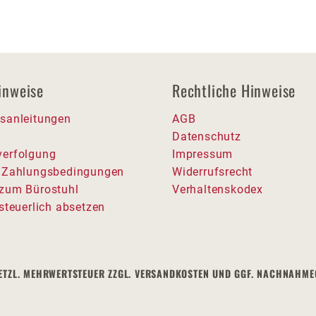
inweise
Rechtliche Hinweise
sanleitungen
AGB
Datenschutz
erfolgung
Impressum
 Zahlungsbedingungen
Widerrufsrecht
zum Bürostuhl
Verhaltenskodex
steuerlich absetzen
 GESETZL. MEHRWERTSTEUER ZZGL. VERSANDKOSTEN UND GGF. NACHNAH