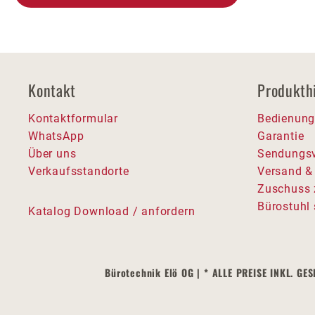
Kontakt
Produkth
Kontaktformular
Bedienung
WhatsApp
Garantie
Über uns
Sendungsv
Verkaufsstandorte
Versand &
Zuschuss 
Bürostuhl 
Katalog Download / anfordern
Bürotechnik Elö OG | * ALLE PREISE INKL.