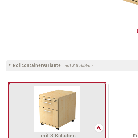
Rollcontainervariante
mit 3 Schüben
mi
mit 3 Schüben