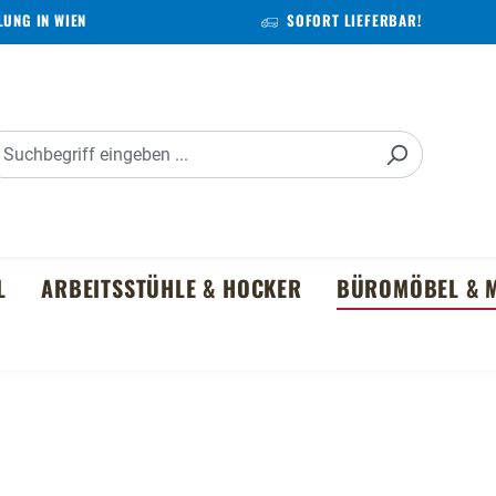
UNG IN WIEN
SOFORT LIEFERBAR!
L
ARBEITSSTÜHLE & HOCKER
BÜROMÖBEL & M