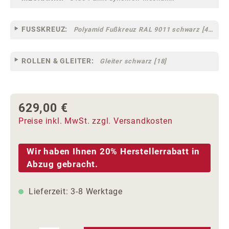
FUSSKREUZ:
Polyamid Fußkreuz RAL 9011 schwarz [44]
ROLLEN & GLEITER:
Gleiter schwarz [18]
629,00 €
Regulärer Preis:
Preise inkl. MwSt. zzgl. Versandkosten
Wir haben Ihnen 20% Herstellerrabatt in
Abzug gebracht.
Lieferzeit: 3-8 Werktage