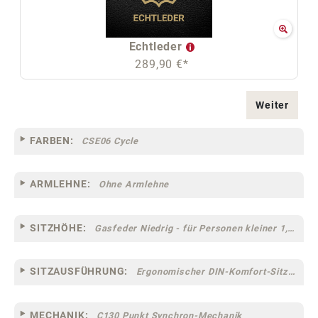
Echtleder
289,90 €*
Weiter
FARBEN:
CSE06 Cycle
ARMLEHNE:
Ohne Armlehne
SITZHÖHE:
Gasfeder Niedrig - für Personen kleiner 1,60 m
SITZAUSFÜHRUNG:
Ergonomischer DIN-Komfort-Sitz [75MC]
MECHANIK:
C130 Punkt Synchron-Mechanik