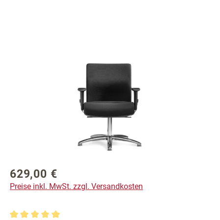
Bildergalerie überspringen
629,00 €
Regulärer Preis:
Preise inkl. MwSt. zzgl. Versandkosten