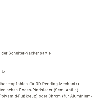
 der Schulter-Nackenpartie
itz
ilber,empfohlen für 3D-Pending-Mechanik)
ienischen Rodeo-Rindsleder (Semi Anilin)
Polyamid-Fußkreuz) oder Chrom (für Aluminium-