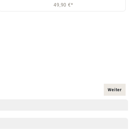
49,90 €*
Weiter