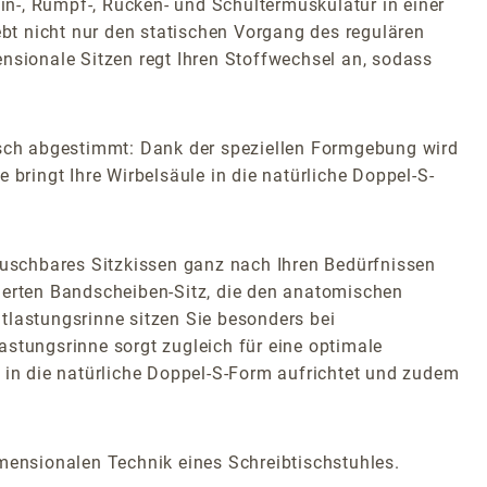
n-, Rumpf-, Rücken- und Schultermuskulatur in einer
bt nicht nur den statischen Vorgang des regulären
nsionale Sitzen regt Ihren Stoffwechsel an, sodass
sch abgestimmt: Dank der speziellen Formgebung wird
 bringt Ihre Wirbelsäule in die natürliche Doppel-S-
uschbares Sitzkissen ganz nach Ihren Bedürfnissen
tierten Bandscheiben-Sitz, die den anatomischen
tlastungsrinne sitzen Sie besonders bei
tungsrinne sorgt zugleich für eine optimale
le in die natürliche Doppel-S-Form aufrichtet und zudem
ensionalen Technik eines Schreibtischstuhles.