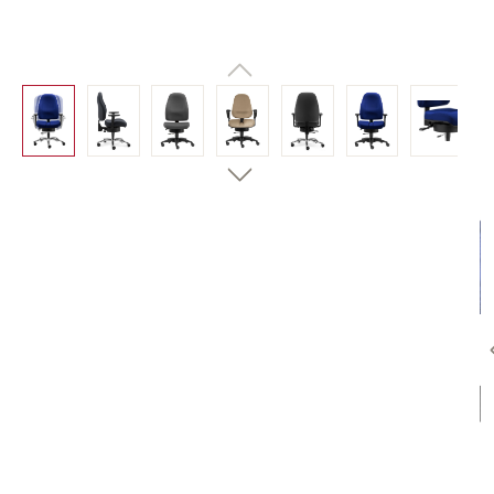
Bildergalerie überspringen