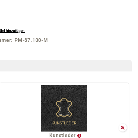
tel hinzufügen
mmer:
PM-87.100-M
Kunstleder