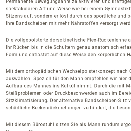
Permanente Bewegungsanreize aktivieren und kräftigen
spektakulären Art und Weise wie bei einem Gymnastikb
Sitzens auf, sondern er löst durch das sportliche und
Ihre Bandscheiben mit mehr Nährstoffen versorgt werde
Die vollgepolsterte dorsokinetische Flex-Rückenlehn
Ihr Rücken bis in die Schultern genau anatomisch erfas
Form und entlastet auf diese Weise den körperlichen 
Mit dem orthopädischen Wechselpolsterkonzept nach G
auswählen. Speziell für den Mann empfehlen wir hier d
Aufbau des Mannes ins Kalkül nimmt. Durch die mit Med
Steißproblemen oder Druckbeschwerden auch im Bereic
Sitzklimatisierung. Der alternative Bandscheiben-Sitz v
schädliche Beckenrückdrehungen verhindert, die besond
Mit diesem Bürostuhl sitzen Sie als Mann rundum erg