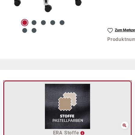
Zum Merkzet
Produktnu
ERA Stoffe