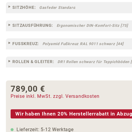
SITZHÖHE:
Gasfeder Standard
SITZAUSFÜHRUNG:
Ergonomischer DIN-Komfort-Sitz [75]
FUSSKREUZ:
Polyamid Fußkreuz RAL 9011 schwarz [44]
ROLLEN & GLEITER:
DR1 Rollen schwarz für Teppichböden [
789,00 €
Regulärer Preis:
Preise inkl. MwSt. zzgl. Versandkosten
Wir haben Ihnen 20% Herstellerrabatt in Abzug
Lieferzeit: 5-12 Werktage