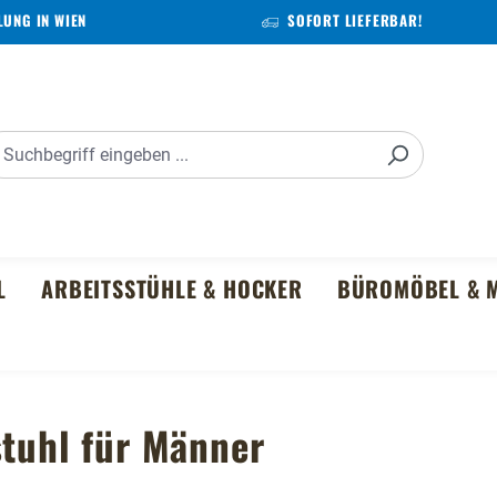
UNG IN WIEN
SOFORT LIEFERBAR!
L
ARBEITSSTÜHLE & HOCKER
BÜROMÖBEL & M
stuhl für Männer