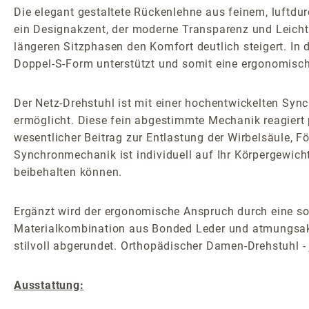
Die elegant gestaltete Rückenlehne aus feinem, luftdu
ein Designakzent, der moderne Transparenz und Leichti
längeren Sitzphasen den Komfort deutlich steigert. In d
Doppel-S-Form unterstützt und somit eine ergonomisc
Der Netz-Drehstuhl ist mit einer hochentwickelten Sy
ermöglicht. Diese fein abgestimmte Mechanik reagiert
wesentlicher Beitrag zur Entlastung der Wirbelsäule,
Synchronmechanik ist individuell auf Ihr Körpergewicht
beibehalten können.
Ergänzt wird der ergonomische Anspruch durch eine sor
Materialkombination aus Bonded Leder und atmungsakti
stilvoll abgerundet. Orthopädischer Damen-Drehstuhl - 
Ausstattung: