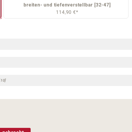
breiten- und tiefenverstellbar [32-47]
114,90 €*
10]