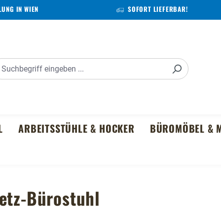
UNG IN WIEN
SOFORT LIEFERBAR!
L
ARBEITSSTÜHLE & HOCKER
BÜROMÖBEL & M
etz-Bürostuhl