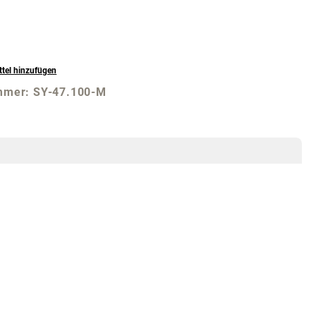
tel hinzufügen
mmer:
SY-47.100-M