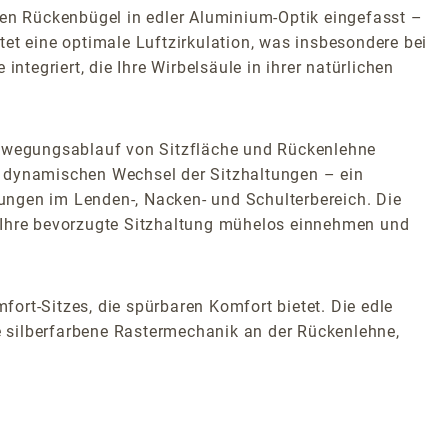
len Rückenbügel in edler Aluminium-Optik eingefasst –
et eine optimale Luftzirkulation, was insbesondere bei
ntegriert, die Ihre Wirbelsäule in ihrer natürlichen
 Bewegungsablauf von Sitzfläche und Rückenlehne
n dynamischen Wechsel der Sitzhaltungen – ein
ungen im Lenden-, Nacken- und Schulterbereich. Die
ie Ihre bevorzugte Sitzhaltung mühelos einnehmen und
ort-Sitzes, die spürbaren Komfort bietet. Die edle
 silberfarbene Rastermechanik an der Rückenlehne,