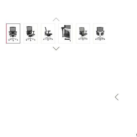
Bildergalerie überspringen