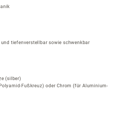
hanik
- und tiefenverstellbar sowie schwenkbar
 (silber)
ür Polyamid-Fußkreuz) oder Chrom (für Aluminium-