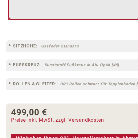
SITZHÖHE:
Gasfeder Standard
FUSSKREUZ:
Kunststoff Fußkreuz in Alu-Optik [49]
ROLLEN & GLEITER:
DR1 Rollen schwarz für Teppichböden [
499,00 €
Regulärer Preis:
Preise inkl. MwSt. zzgl. Versandkosten