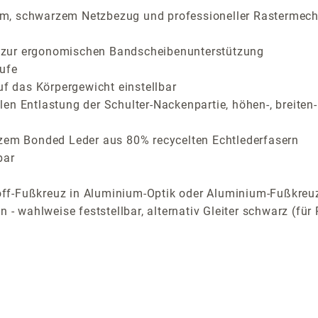
em, schwarzem Netzbezug und professioneller Rastermec
tze zur ergonomischen Bandscheibenunterstützung
ufe
uf das Körpergewicht einstellbar
en Entlastung der Schulter-Nackenpartie, höhen-, breiten
rzem Bonded Leder aus 80% recycelten Echtlederfasern
bar
ff-Fußkreuz in Aluminium-Optik oder Aluminium-Fußkreuze
n - wahlweise feststellbar, alternativ Gleiter schwarz (f