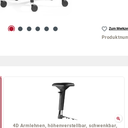
Zum Merkzet
Produktnu
4D Armlehnen, höhenverstellbar, schwenkbar,