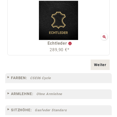
Echtleder
289,90 €*
Weiter
FARBEN:
CSE06 Cycle
ARMLEHNE:
Ohne Armlehne
SITZHÖHE:
Gasfeder Standard