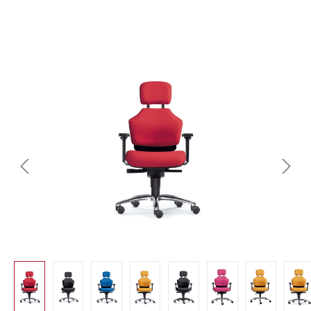
Bildergalerie überspringen