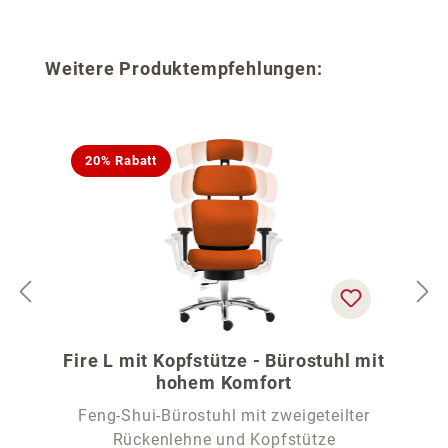
Produktgalerie überspringen
Weitere Produktempfehlungen:
20% Rabatt
Fire L mit Kopfstütze - Bürostuhl mit
hohem Komfort
Feng-Shui-Bürostuhl mit zweigeteilter
Rückenlehne und Kopfstütze