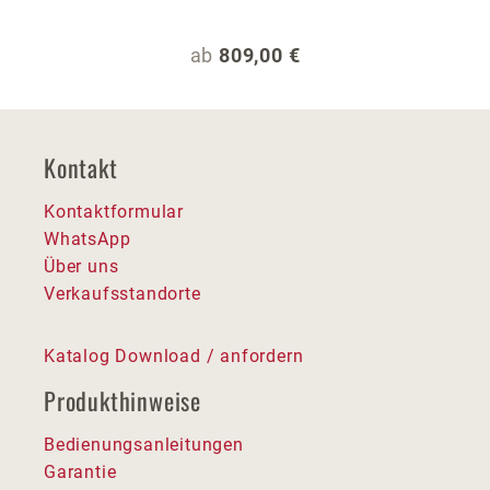
Regulärer Preis:
ab
809,00 €
Kontakt
Kontaktformular
WhatsApp
Über uns
Verkaufsstandorte
Katalog Download / anfordern
Produkthinweise
Bedienungsanleitungen
Garantie